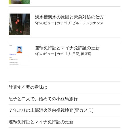
湧水槽満水の原因と緊急対処の仕方
5件のビュー
|
カテゴリ:
ビル・メンテナンス
運転免許証とマイナ免許証の更新
4件のビュー
|
カテゴリ:
日記
,
糖尿病
計算する夢の意味は
息子と二人で、始めての小豆島旅行
７年ぶりの上部消火器内視鏡検査(胃カメラ)
運転免許証とマイナ免許証の更新