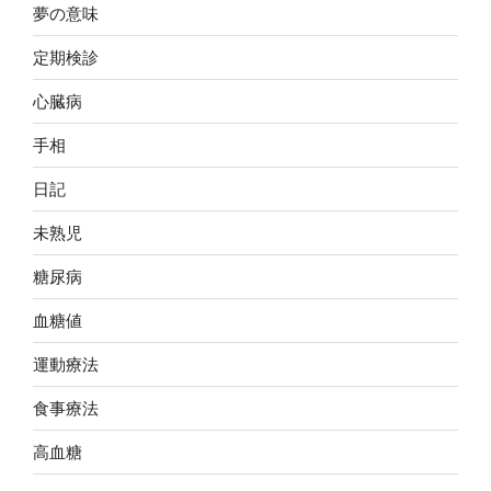
夢の意味
定期検診
心臓病
手相
日記
未熟児
糖尿病
血糖値
運動療法
食事療法
高血糖