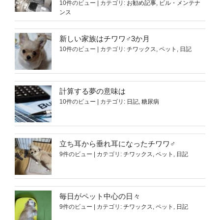
10件のビュー
|
カテゴリ:
お勧め記事
,
ビル・メンテナ
ンス
新しい家族はチワワ♂3か月
10件のビュー
|
カテゴリ:
チワックス
,
ペット
,
日記
計算する夢の意味は
10件のビュー
|
カテゴリ:
日記
,
糖尿病
立ち耳から垂れ耳になったチワワ♂
9件のビュー
|
カテゴリ:
チワックス
,
ペット
,
日記
毎日がペット中心の日々
9件のビュー
|
カテゴリ:
チワックス
,
ペット
,
日記