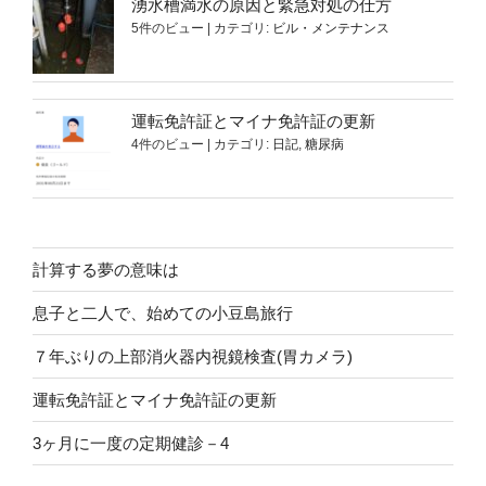
湧水槽満水の原因と緊急対処の仕方
5件のビュー
|
カテゴリ:
ビル・メンテナンス
運転免許証とマイナ免許証の更新
4件のビュー
|
カテゴリ:
日記
,
糖尿病
計算する夢の意味は
息子と二人で、始めての小豆島旅行
７年ぶりの上部消火器内視鏡検査(胃カメラ)
運転免許証とマイナ免許証の更新
3ヶ月に一度の定期健診－4