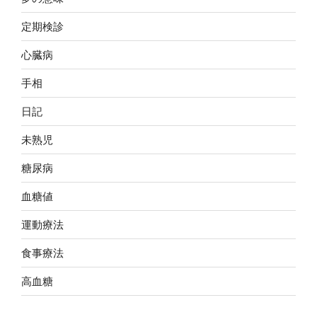
定期検診
心臓病
手相
日記
未熟児
糖尿病
血糖値
運動療法
食事療法
高血糖