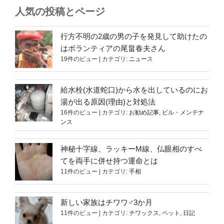
人気の投稿とページ
行方不明の2歳の男の子を発見して助けたの
はボランティアの尾畠春夫さん
19件のビュー
|
カテゴリ:
ニュース
給水栓(水道蛇口)から水を出しているのにお
湯が出る原因(理由)と対処法
16件のビュー
|
カテゴリ:
お勧め記事
,
ビル・メンテナ
ンス
神秘十字線、ラッキーM線、仏眼相のすべ
てを両手に併せ持つ運命とは
11件のビュー
|
カテゴリ:
手相
新しい家族はチワワ♂3か月
11件のビュー
|
カテゴリ:
チワックス
,
ペット
,
日記