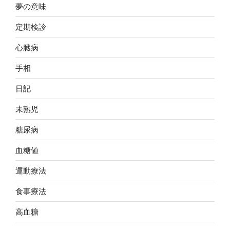
夢の意味
定期検診
心臓病
手相
日記
未熟児
糖尿病
血糖値
運動療法
食事療法
高血糖