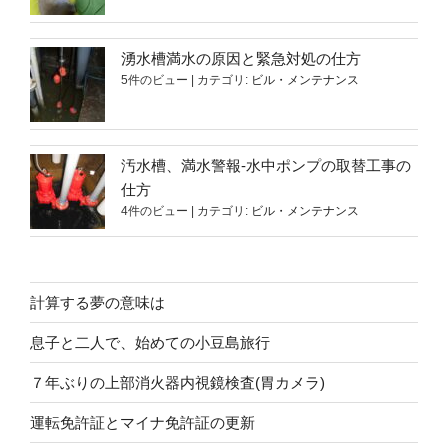
湧水槽満水の原因と緊急対処の仕方
5件のビュー
|
カテゴリ:
ビル・メンテナンス
汚水槽、満水警報-水中ポンプの取替工事の
仕方
4件のビュー
|
カテゴリ:
ビル・メンテナンス
計算する夢の意味は
息子と二人で、始めての小豆島旅行
７年ぶりの上部消火器内視鏡検査(胃カメラ)
運転免許証とマイナ免許証の更新