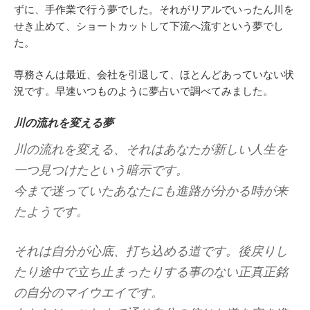
ずに、手作業で行う夢でした。それがリアルでいったん川を
せき止めて、ショートカットして下流へ流すという夢でし
た。
専務さんは最近、会社を引退して、ほとんどあっていない状
況です。早速いつものように夢占いで調べてみました。
川の流れを変える夢
川の流れを変える、それはあなたが新しい人生を
一つ見つけたという暗示です。
今まで迷っていたあなたにも進路が分かる時が来
たようです。
それは自分が心底、打ち込める道です。後戻りし
たり途中で立ち止まったりする事のない正真正銘
の自分のマイウエイです。