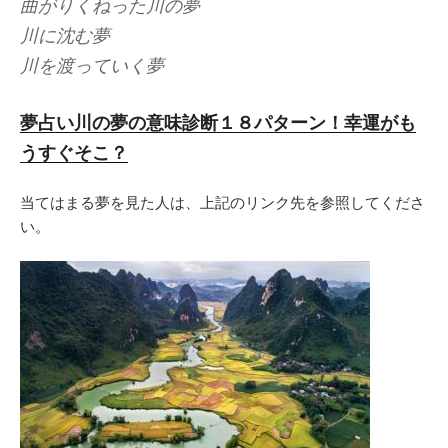
曲がりくねった川の夢
川に沈む夢
川を渡っていく夢
夢占い川の夢の意味診断１８パターン！幸運がも
うすぐそこ？
当てはまる夢を見た人は、上記のリンク先を参照してくださ
い。