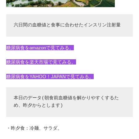
六日間の血糖値と食事に合わせたインスリン注射量
糖尿病食をamazonで見てみる。
糖尿病食を楽天市場で見てみる。
糖尿病食をYAHOO！JAPANで見てみる。
本日のデータ(朝食前血糖値を解かりやすくするた
め、昨夕からとします)
・昨夕食：冷麺、サラダ。