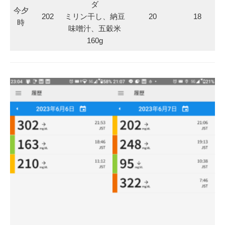
ダ
今夕
202
ミリン干し、納豆
20
18
時
味噌汁、五穀米
160g