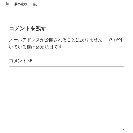
カ
夢の意味
、
日記
テ
ゴ
リ
ー
コメントを残す
メールアドレスが公開されることはありません。
※
が付
いている欄は必須項目です
コメント
※