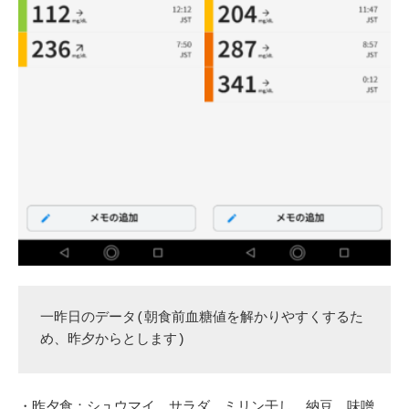
一昨日のデータ(朝食前血糖値を解かりやすくするた
め、昨夕からとします)
・昨夕食：シュウマイ、サラダ、ミリン干し、納豆、味噌