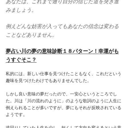
あなたは、これまで通り自分の信じた道を突き進
みましょう。
例えどんな妨害が入ってもあなたの信念は変わる
ことなどありません。
夢占い川の夢の意味診断１８パターン！幸運がも
うすぐそこ？
私的には、新しい仕事を見つけたこともなく、これだという
趣味を見つけたわけでもありませんでした。
しかし良い意味の夢だったので、一安心というところでし
た。川は「川の流れのように」のような歌詞のように人生に
例えられることが多いですが、夢にもそれが反映されている
ようです。
遠回りしていた人生を少し、短くして方向を変えるという意