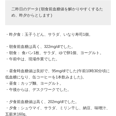
二昨日のデータ(朝食前血糖値を解かりやすくするた
め、昨夕からとします)
・昨夕食：玉子うどん、サラダ、いなり寿司1個。
・朝食前血糖は高く、322mg/dlでした。
・朝食： 食パン1枚、サラダ、ゆで卵1個、ヨーグルト。
・午前中は、現場作業でした。
・昼食時血糖値は良好で、95mg/dlでした(午前10時30分頃に
低血糖になり、缶コーヒーを1本飲みました)。
・昼食：カップ麵、ヨーグルト。
・午後からは、デスクワークでした。
・夕食前血糖値は高く、202mg/dlでした。
・夕食：シュウマイ、サラダ、ミリン干し、納豆、味噌汁、
五穀米160g。