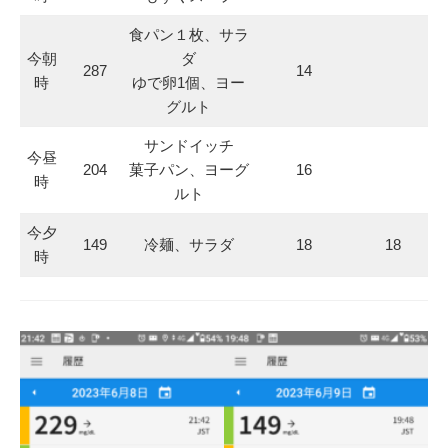
食パン１枚、サラ
今朝
ダ
287
14
時
ゆで卵1個、ヨー
グルト
サンドイッチ
今昼
204
菓子パン、ヨーグ
16
時
ルト
今夕
149
冷麺、サラダ
18
18
時