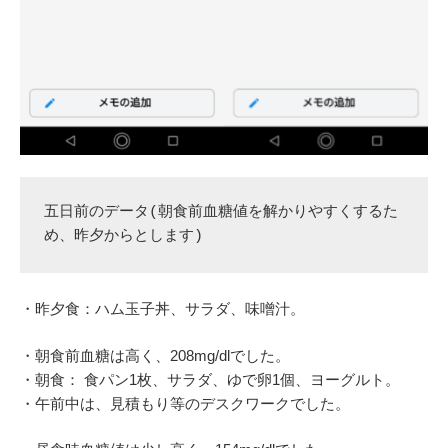
五日前のデータ(朝食前血糖値を解かりやすくするた
め、昨夕からとします)
・昨夕食：ハム玉子丼、サラダ、味噌汁。
・朝食前血糖は高く、208mg/dlでした。
・朝食： 食パン1枚、サラダ、ゆで卵1個、ヨーグルト。
・午前中は、見積もり等のデスクワークでした。