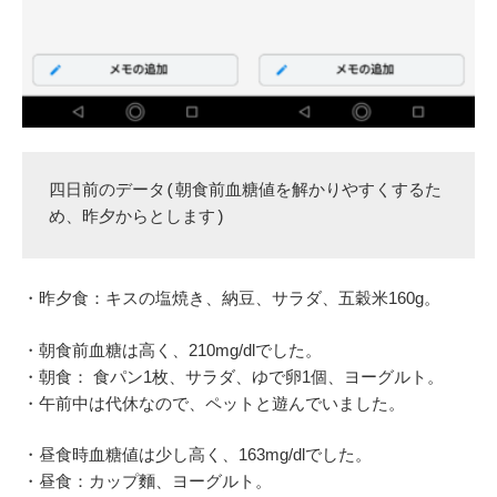
四日前のデータ(朝食前血糖値を解かりやすくするた
め、昨夕からとします)
・昨夕食：キスの塩焼き、納豆、サラダ、五穀米160g。
・朝食前血糖は高く、210mg/dlでした。
・朝食： 食パン1枚、サラダ、ゆで卵1個、ヨーグルト。
・午前中は代休なので、ペットと遊んでいました。
・昼食時血糖値は少し高く、163mg/dlでした。
・昼食：カップ麵、ヨーグルト。