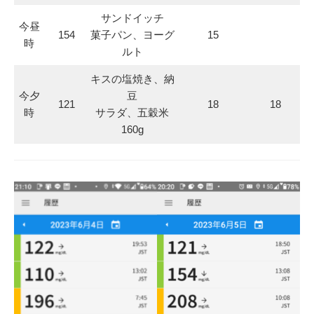
サンドイッチ
今昼
154
菓子パン、ヨーグ
15
時
ルト
キスの塩焼き、納
今夕
豆
121
18
18
時
サラダ、五穀米
160g