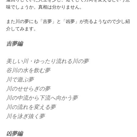
味でしょうか。真相は分かりません。
また川の夢にも「吉夢」と「凶夢」が売るようなので少し紹
介してみます。
吉夢編
美しい川・ゆったり流れる川の夢
谷川の水を飲む夢
川で遊ぶ夢
川のせせらぎの夢
川の中流から下流へ向かう夢
川の流れを変える夢
川を泳ぎ抜く夢
凶夢編