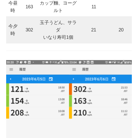
今昼
カップ麵、ヨーグ
163
11
時
ルト
玉子うどん、サラ
今夕
302
ダ
21
20
時
いなり寿司1個