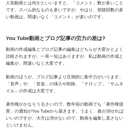
人気動画とは何かといいますと、「コメント」数が多いこと
です。スパム的なものも多いですが、やはり、視聴回数の多
い動画は、間違いなく「コメント」が多いのです。
You Tube動画とブログ記事の労力の差は?
動画の作成編集とブログ記事の編集はどちらが大変かとよく
比較されますが、一長一短はありますが、私は動画の作成と
編集が、間違いなく大変です。
動画のほうが、ブログ記事より圧倒的に集中力がいります。
「音声」や、「音楽」の挿入や削除、「テロップ」「サムネ
イル」の作成は大変です。
著作権がかなりうるさいので、数年前の動画でも「著作権侵
害」の通知がYou Tubeから届きます。うまく、曲が消せれば
いいのですが、大方は消せないので、動画を編集し直さない
といけません。