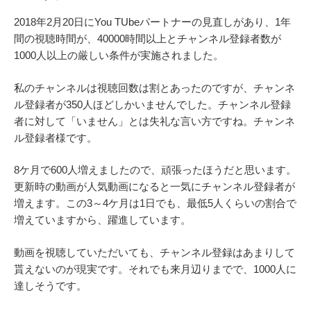
2018年2月20日にYou TUbeパートナーの見直しがあり、1年
間の視聴時間が、40000時間以上とチャンネル登録者数が
1000人以上の厳しい条件が実施されました。
私のチャンネルは視聴回数は割とあったのですが、チャンネ
ル登録者が350人ほどしかいませんでした。チャンネル登録
者に対して「いません」とは失礼な言い方ですね。チャンネ
ル登録者様です。
8ケ月で600人増えましたので、頑張ったほうだと思います。
更新時の動画が人気動画になると一気にチャンネル登録者が
増えます。この3～4ケ月は1日でも、最低5人くらいの割合で
増えていますから、躍進しています。
動画を視聴していただいても、チャンネル登録はあまりして
貰えないのが現実です。それでも来月辺りまでで、1000人に
達しそうです。