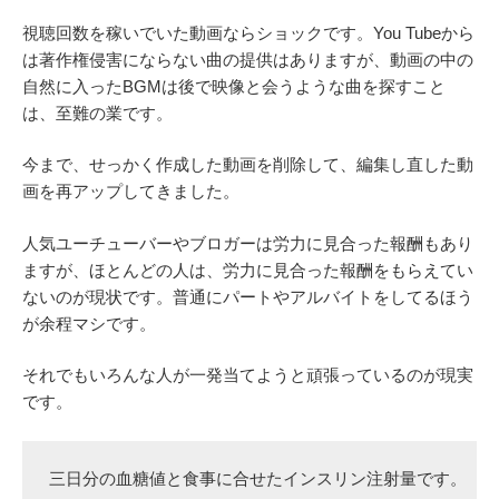
視聴回数を稼いでいた動画ならショックです。You Tubeから
は著作権侵害にならない曲の提供はありますが、動画の中の
自然に入ったBGMは後で映像と会うような曲を探すこと
は、至難の業です。
今まで、せっかく作成した動画を削除して、編集し直した動
画を再アップしてきました。
人気ユーチューバーやブロガーは労力に見合った報酬もあり
ますが、ほとんどの人は、労力に見合った報酬をもらえてい
ないのが現状です。普通にパートやアルバイトをしてるほう
が余程マシです。
それでもいろんな人が一発当てようと頑張っているのが現実
です。
三日分の血糖値と食事に合せたインスリン注射量です。