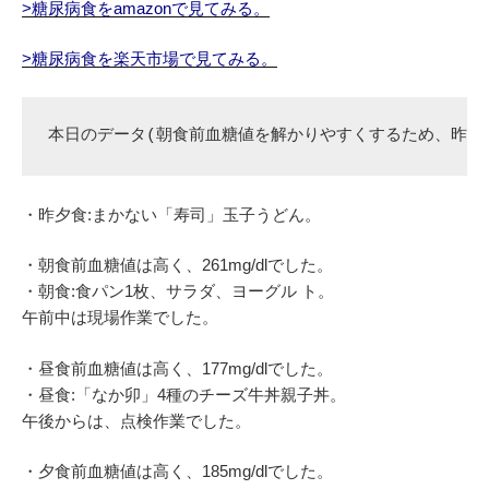
>糖尿病食をamazonで見てみる。
>糖尿病食を楽天市場で見てみる。
本日のデータ(朝食前血糖値を解かりやすくするため、昨夕
・昨夕食:まかない「寿司」玉子うどん。
・朝食前血糖値は高く、261mg/dlでした。
・朝食:食パン1枚、サラダ、ヨーグル ト。
午前中は現場作業でした。
・昼食前血糖値は高く、177mg/dlでした。
・昼食:「なか卯」4種のチーズ牛丼親子丼。
午後からは、点検作業でした。
・夕食前血糖値は高く、185mg/dlでした。