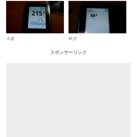
今昼
昨夕
スポンサーリンク