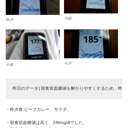
今朝
昨夕
今夕
今昼
昨日のデータ(朝食前血糖値を解かりやすくするため、昨夕
・昨夕食:ビーフカレー、サラダ。
・朝食前血糖値は高く、246mg/dlでした。