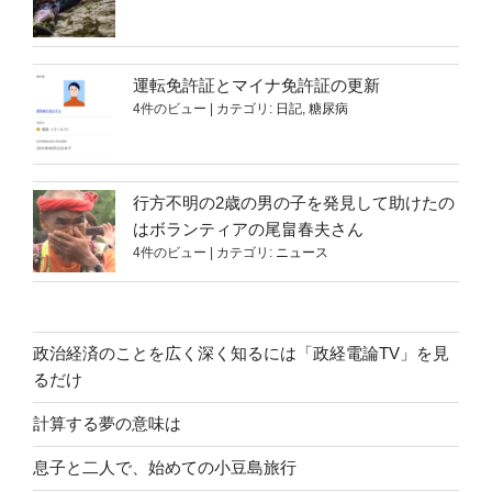
運転免許証とマイナ免許証の更新
4件のビュー
|
カテゴリ:
日記
,
糖尿病
行方不明の2歳の男の子を発見して助けたの
はボランティアの尾畠春夫さん
4件のビュー
|
カテゴリ:
ニュース
政治経済のことを広く深く知るには「政経電論TV」を見
るだけ
計算する夢の意味は
息子と二人で、始めての小豆島旅行