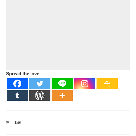
Spread the love
カ
動画
テ
ゴ