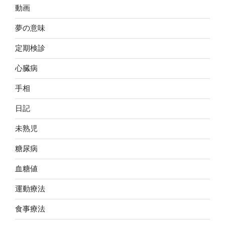
動画
夢の意味
定期検診
心臓病
手相
日記
未熟児
糖尿病
血糖値
運動療法
食事療法