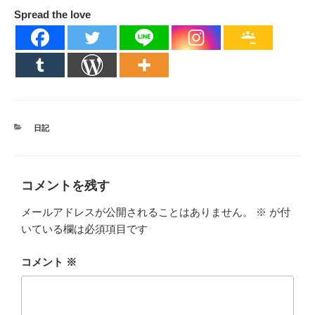
Spread the love
カ
日記
テ
ゴ
リ
ー
コメントを残す
メールアドレスが公開されることはありません。
※
が付
いている欄は必須項目です
コメント
※