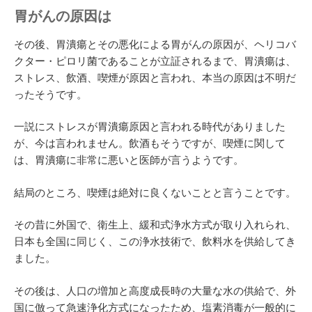
胃がんの原因は
その後、胃潰瘍とその悪化による胃がんの原因が、ヘリコバ
クター・ピロリ菌であることが立証されるまで、胃潰瘍は、
ストレス、飲酒、喫煙が原因と言われ、本当の原因は不明だ
ったそうです。
一説にストレスが胃潰瘍原因と言われる時代がありました
が、今は言われません。飲酒もそうですが、喫煙に関して
は、胃潰瘍に非常に悪いと医師が言うようです。
結局のところ、喫煙は絶対に良くないことと言うことです。
その昔に外国で、衛生上、緩和式浄水方式が取り入れられ、
日本も全国に同じく、この浄水技術で、飲料水を供給してき
ました。
その後は、人口の増加と高度成長時の大量な水の供給で、外
国に倣って急速浄化方式になったため、塩素消毒が一般的に