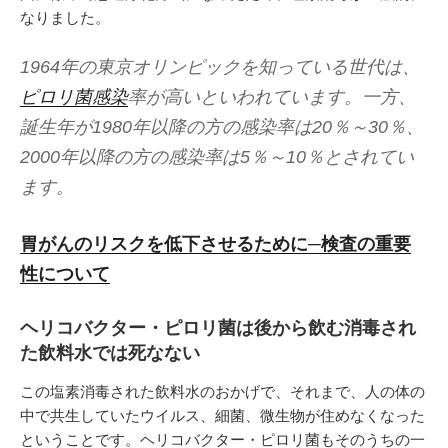
なりました。
1964年の東京オリンピックを知っている世代は、
ピロリ菌感染
率が高いといわれています。一方、
誕生年が1980年以降の方の感染率は20％～30％、
2000年以降の方の感染率は5％～10％とされてい
ます。
胃がんのリスクを低下させるために─検査の重要
性について
ヘリコバクター・ピロリ菌は後から飲む消毒され
た飲料水では死なない
この塩素消毒された飲料水のおかげで、それまで、人の体の
中で共生していたウイルス、細菌、微生物が住めなくなった
ということです。ヘリコバクター・ピロリ菌もそのうちの一