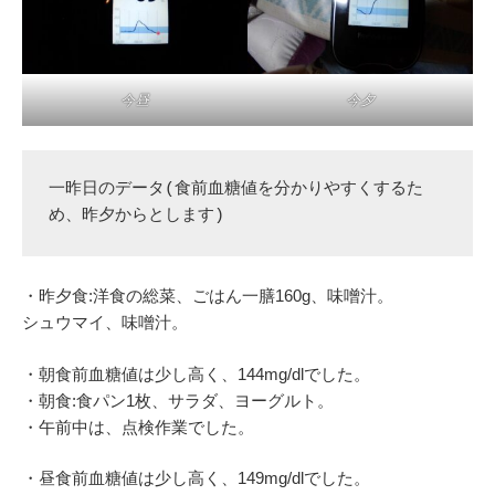
今昼
今夕
一昨日のデータ(食前血糖値を分かりやすくするた
め、昨夕からとします)
・昨夕食:洋食の総菜、ごはん一膳160g、味噌汁。
シュウマイ、味噌汁。
・朝食前血糖値は少し高く、144mg/dlでした。
・朝食:食パン1枚、サラダ、ヨーグルト。
・午前中は、点検作業でした。
・昼食前血糖値は少し高く、149mg/dlでした。