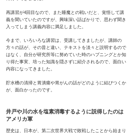
再講習が4回目なので、また睡魔との戦いだと、覚悟して講
義を聞いていたのですが、興味深い話ばかりで、思わず聞き
入ってしまう講義内容に満足しました。
今まで、いろいろな講習は、受講してきましたが、講師の
方々の話が、その昔と違い、テキストを淡々と説明するので
はなく、自分が研究所等に努めていた時のハプニングとか知
り得た事実、培った知識を隠さずに紹介されるので、面白い
内容になってきました。
貯水槽の清掃と胃潰瘍や胃がんの話がどのように結びつくか
が、面白かったのです。
井戸や川の水を塩素消毒するように説得したのは
アメリカ軍
歴史は、日本が、第二次世界大戦で敗戦したことから始まり