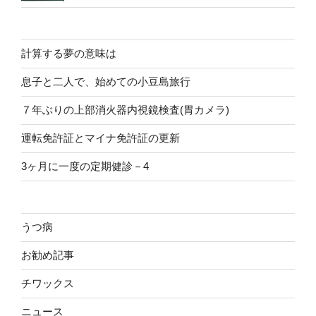
計算する夢の意味は
息子と二人で、始めての小豆島旅行
７年ぶりの上部消火器内視鏡検査(胃カメラ)
運転免許証とマイナ免許証の更新
3ヶ月に一度の定期健診－4
うつ病
お勧め記事
チワックス
ニュース