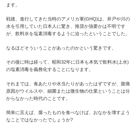
ます。
戦後、進行してきた当時のアメリカ軍(GHQ)は、井戸や川の
水を引用していた日本人に驚き、推奨か強要かは不明です
が、飲料水を塩素消毒するように迫ったということでした。
なるほどそういうことがあったのかという驚きです。
その後に時は経って、昭和32年に日本も本気で飲料水(上水)
の塩素消毒を義務化することになります。
それまでは、食あたりや水当たりがあったはずですが、腹痛
原因がウイルスや、細菌または微生物の仕業ということは分
からなかった時代のことです。
簡単に言えば、腐ったものを食べなけば、おなかを壊すよう
なことではなかったでしょうか?