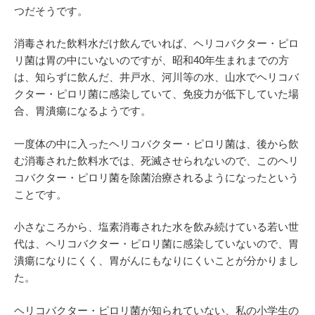
つだそうです。
消毒された飲料水だけ飲んでいれば、ヘリコバクター・ピロ
リ菌は胃の中にいないのですが、昭和40年生まれまでの方
は、知らずに飲んだ、井戸水、河川等の水、山水でヘリコバ
クター・ピロリ菌に感染していて、免疫力が低下していた場
合、胃潰瘍になるようです。
一度体の中に入ったヘリコバクター・ピロリ菌は、後から飲
む消毒された飲料水では、死滅させられないので、このヘリ
コバクター・ピロリ菌を除菌治療されるようになったという
ことです。
小さなころから、塩素消毒された水を飲み続けている若い世
代は、ヘリコバクター・ピロリ菌に感染していないので、胃
潰瘍になりにくく、胃がんにもなりにくいことが分かりまし
た。
ヘリコバクター・ピロリ菌が知られていない、私の小学生の