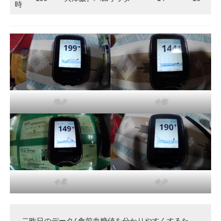
時
今朝
昨夕
今昼
今夕