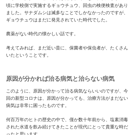
頃に学校側で実施するギョウチュウ、回虫の検便検査があり
ました。サナダムシは滅多なことでしかなかったのですが、
ギョウチュウはまだに発見されていた時代でした。
農薬がない時代の懐かしい話です。
考えてみれば、まだ近い昔に、保菌者や保虫者が、たくさん
いたということです。
原因が分かれば治る病気と治らない病気
このように、原因が分かって治る病気ならいいのですが、今
回の新型コロナは、原因が分かっても、治療方法がまだない
病気は非常に困ったものです。
何百万年のヒトの歴史の中で、僅か数十年前から、塩素消毒
された水道を飲み続けてきたことが現代にとって貴重な時だ
ったと思います。