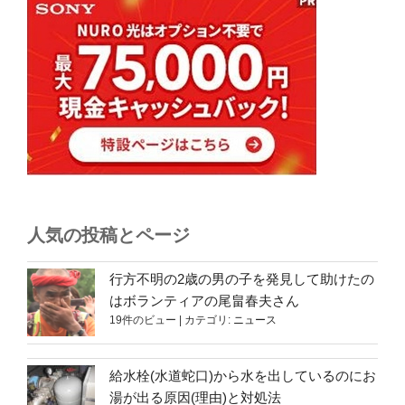
人気の投稿とページ
行方不明の2歳の男の子を発見して助けたの
はボランティアの尾畠春夫さん
19件のビュー
|
カテゴリ:
ニュース
給水栓(水道蛇口)から水を出しているのにお
湯が出る原因(理由)と対処法