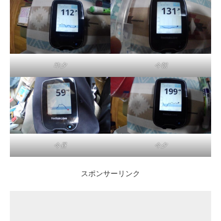
昨夕
今朝
今昼
今夕
スポンサーリンク