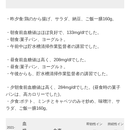
・昨夕食:鶏のから揚げ、サラダ、納豆、ご飯一膳160g。
・朝食前血糖値はほぼ良好で、133mg/dlでした。
・朝食:菓子パン、ヨーグルト。
・午前中は貯水槽清掃作業監督者の講習でした。
・昼食前血糖値は高く、208mg/dlでした。
・昼食:菓子パン、ヨーグルト。
・午後からも、貯水槽清掃作業監督者の講習でした。
・夕朝食前血糖値は高く、284mg/dlでした。(昼食時の菓子
パンは、高カロリーでした)。
・夕食:ポテト、ミンチとキャベツのみそ炒め、味噌汁、サ
ラダ、ご飯一膳160g。
血
即効性イン
持続性イン
2021-