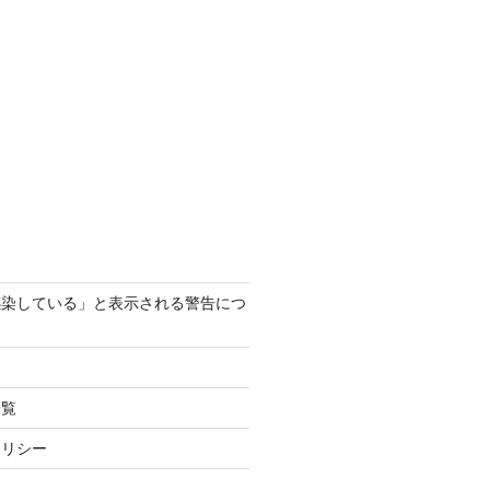
感染している」と表示される警告につ
一覧
ポリシー