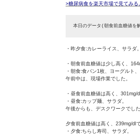
>糖尿病食を楽天市場で見てみる
本日のデータ(朝食前血糖値を
・昨夕食:カレーライス、サラダ
・朝食前血糖値は少し高く、164m
・朝食:食パン1枚、ヨーグルト
午前中は、現場作業でした。
・昼食前血糖値は高く、301mg/
・昼食:カップ麺、サラダ。
午後からも、デスクワークでし
夕食前血糖値は高く、239mg/dl
・夕食:ちらし寿司、サラダ。