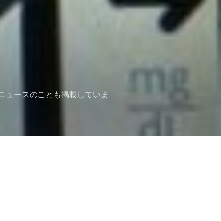
ニュースのことも掲載していま