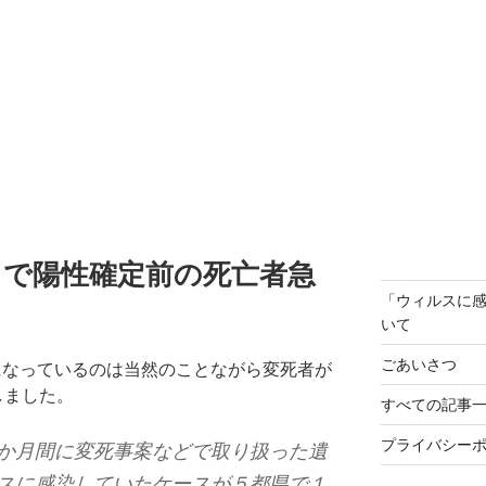
スで陽性確定前の死亡者急
「ウィルスに
いて
ごあいさつ
になっているのは当然のことながら変死者が
しました。
すべての記事
プライバシー
か月間に変死事案などで取り扱った遺
スに感染していたケースが５都県で１