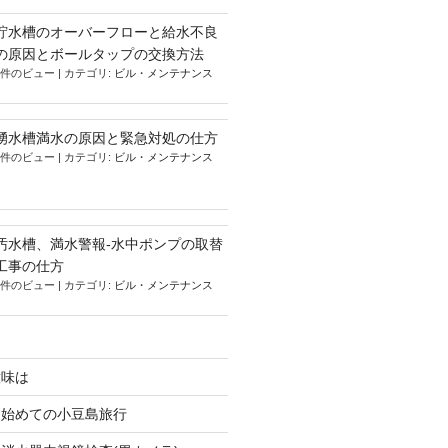
貯水槽のオーバーフローと給水不良
の原因とボールタップの交換方法
9件のビュー
|
カテゴリ:
ビル・メンテナンス
湧水槽満水の原因と緊急対処の仕方
5件のビュー
|
カテゴリ:
ビル・メンテナンス
汚水槽、満水警報-水中ポンプの取替
工事の仕方
4件のビュー
|
カテゴリ:
ビル・メンテナンス
意味は
、始めての小豆島旅行