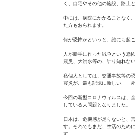
く、自宅やその他の施設、路上
中には、病院にかかることなく
た方もおられます。
何が恐怖かというと、誰にも起
人が勝手に作った戦争という恐
震災、大洪水等の、計り知れな
私個人としては、交通事故等の
震災が、最も記憶に新しい、「
今回の新型コロナウィルスは、
している大問題となりました。
日本は、危機感が足りないと、
す。それでもまだ、生活のため
す。