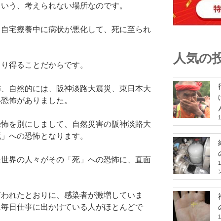
という、考えられない場所なのです。
、自宅療養中に病状が悪化して、死に至られ
人気の
こり得ることだからです。
怖、自然的には、阪神淡路大震災、東日本大
い恐怖がありました。
恐怖を別にしまして、自然災害の阪神淡路大
死」への恐怖となります。
全世界の人々がその「死」への恐怖に、直面
言われたとおりに、感染者が激増していま
に毎日仕事に出かけている人がほとんどで