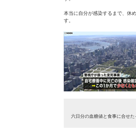
本当に自分が感染するまで、休
す。
六日分の血糖値と食事に合せた