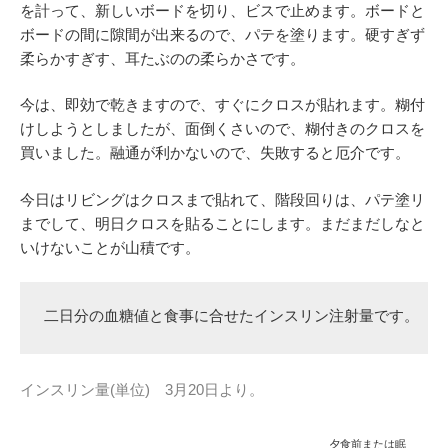
を計って、新しいボードを切り、ビスで止めます。ボードと
ボードの間に隙間が出来るので、パテを塗ります。硬すぎず
柔らかすぎす、耳たぶのの柔らかさです。
今は、即効で乾きますので、すぐにクロスが貼れます。糊付
けしようとしましたが、面倒くさいので、糊付きのクロスを
買いました。融通が利かないので、失敗すると厄介です。
今日はリビングはクロスまで貼れて、階段回りは、パテ塗リ
までして、明日クロスを貼ることにします。まだまだしなと
いけないことが山積です。
二日分の血糖値と食事に合せたインスリン注射量です。
インスリン量(単位) 3月20日より。
夕食前または眠