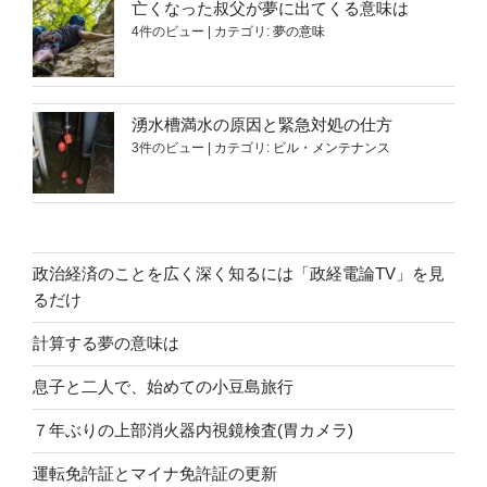
亡くなった叔父が夢に出てくる意味は
4件のビュー
|
カテゴリ:
夢の意味
湧水槽満水の原因と緊急対処の仕方
3件のビュー
|
カテゴリ:
ビル・メンテナンス
政治経済のことを広く深く知るには「政経電論TV」を見
るだけ
計算する夢の意味は
息子と二人で、始めての小豆島旅行
７年ぶりの上部消火器内視鏡検査(胃カメラ)
運転免許証とマイナ免許証の更新