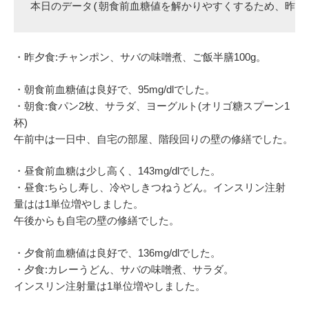
本日のデータ(朝食前血糖値を解かりやすくするため、昨夕
・昨夕食:チャンポン、サバの味噌煮、ご飯半膳100g。
・朝食前血糖値は良好で、95mg/dlでした。
・朝食:食パン2枚、サラダ、ヨーグルト(オリゴ糖スプーン1
杯)
午前中は一日中、自宅の部屋、階段回りの壁の修繕でした。
・昼食前血糖は少し高く、143mg/dlでした。
・昼食:ちらし寿し、冷やしきつねうどん。インスリン注射
量はは1単位増やしました。
午後からも自宅の壁の修繕でした。
・夕食前血糖値は良好で、136mg/dlでした。
・夕食:カレーうどん、サバの味噌煮、サラダ。
インスリン注射量は1単位増やしました。