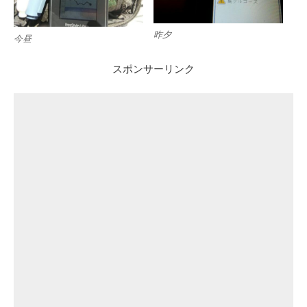
昨夕
今昼
スポンサーリンク