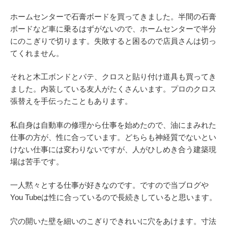
ホームセンターで石膏ボードを買ってきました。半間の石膏
ボードなど車に乗るはずがないので、ホームセンターで半分
にのこぎりで切ります。失敗すると困るので店員さんは切っ
てくれません。
それと木工ボンドとパテ、クロスと貼り付け道具も買ってき
ました。内装している友人がたくさんいます。プロのクロス
張替えを手伝ったこともあります。
私自身は自動車の修理から仕事を始めたので、油にまみれた
仕事の方が、性に合っています。どちらも神経質でないとい
けない仕事には変わりないですが、人がひしめき合う建築現
場は苦手です。
一人黙々とする仕事が好きなのです。ですので当ブログや
You Tubeは性に合っているので長続きしていると思います。
穴の開いた壁を細いのこぎりできれいに穴をあけます。寸法