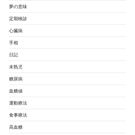
夢の意味
定期検診
心臓病
手相
日記
未熟児
糖尿病
血糖値
運動療法
食事療法
高血糖