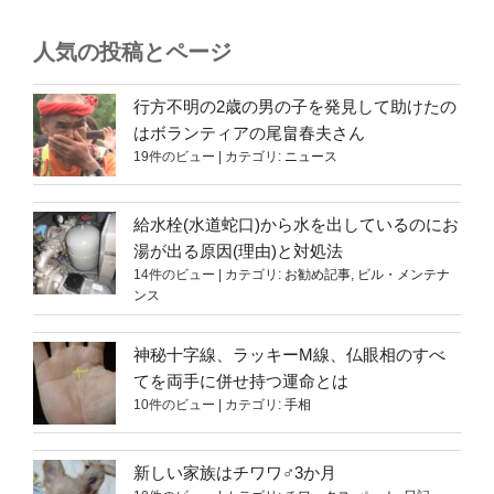
人気の投稿とページ
行方不明の2歳の男の子を発見して助けたの
はボランティアの尾畠春夫さん
19件のビュー
|
カテゴリ:
ニュース
給水栓(水道蛇口)から水を出しているのにお
湯が出る原因(理由)と対処法
14件のビュー
|
カテゴリ:
お勧め記事
,
ビル・メンテナ
ンス
神秘十字線、ラッキーM線、仏眼相のすべ
てを両手に併せ持つ運命とは
10件のビュー
|
カテゴリ:
手相
新しい家族はチワワ♂3か月