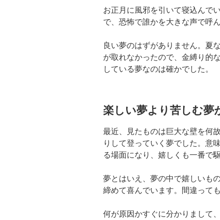
お正月に風邪を引いて寝込んで
で、恐怖で誰かを大きな声で呼
良い夢のはずがありません。夏
が取れなかったので、金縛り的
している夢なのは確かでした。
楽しい夢より苦しむ夢
最近、見たものは巨大な壁を何
りして登っていく夢でした。意
る場面になり、嬉しくも一番で
夢とはいえ、夢の中で嬉しいも
締めて喜んでいます。間違って
何が原因かすぐに分かりまして、Y