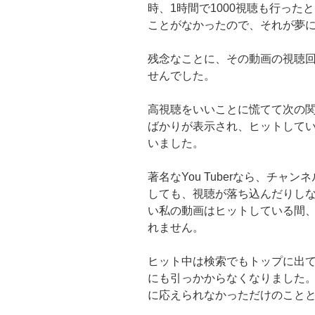
時、1時間で1000視聴も行っ
ことがなかったので、それが夢
残念なことに、その動画の視聴
せんでした。
高視聴をいいことに慌てて次の
ばかりが表示され、ヒットして
いました。
著名なYou Tuberなら、チ
しても、視聴が落ち込んだりし
い私の動画はヒットしている間
れません。
ヒット中は検索でもトップに出
にも引っかからなくなりました
に応えられなかっただけのこと