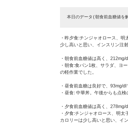
本日のデータ(朝食前血糖値を
・昨夕食:チンジャオロース、明
少し高いと思い、インスリン注射
・朝食前血糖値は高く、212mg/
・朝食:食パン1枚、サラダ、ヨー
の軽作業でした。
・昼食前血糖は良好で、93mg/d
・昼食: 中華丼。午後からも点
・夕食前血糖値は高く、278mg/
・夕食:チンジャオロース、明太子
カロリーは少し高いと思い、イン