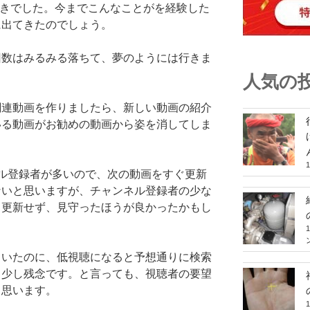
たときでした。今までこんなことがを経験した
に出てきたのでしょう。
回数はみるみる落ちて、夢のようには行きま
人気の
関連動画を作りましたら、新しい動画の紹介
いる動画がお勧めの動画から姿を消してしま
ャンネル登録者が多いので、次の動画をすぐ更新
ないと思いますが、チャンネル登録者の少な
、更新せず、見守ったほうが良かったかもし
ていたのに、低視聴になると予想通りに検索
。少し残念です。と言っても、視聴者の要望
と思います。