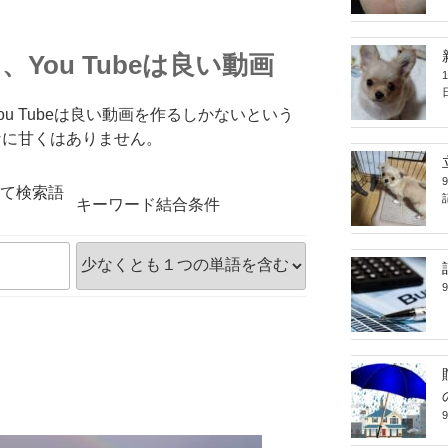
You Tubeは良い動画
u Tubeは良い動画を作るしかないという
なに甘くはありません。
って検索語
キーワード結合条件