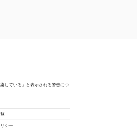
感染している」と表示される警告につ
一覧
ポリシー