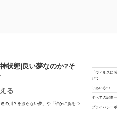
神状態|良い夢なのか?そ
「ウィルスに
か
いて
ごあいさつ
考える
すべての記事
三途の川？を渡らない夢」や「誰かに腕をつ
プライバシー