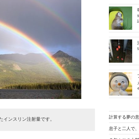
計算する夢の
たインスリン注射量です。
息子と二人で