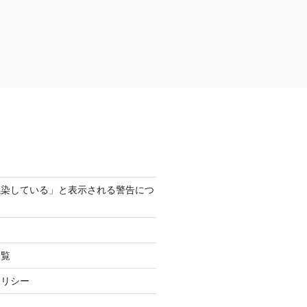
感染している」と表示される警告につ
一覧
ポリシー