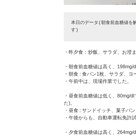
本日のデータ(朝食前血糖値を
す)
・昨夕食：炒飯、サラダ、お澄
・朝食前血糖値は高く、198mg/
・朝食 : 食パン1枚、サラダ、
・午前中は、現場作業でした。
・昼食前血糖値は低く、80mg/
た)。
・昼食 : サンドイッチ、菓子パ
・午後からも、自動車運転免許
・夕食前血糖値は高く、264mg/