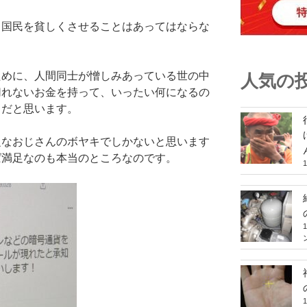
、国民を貧しくさせることはあってはならな
ために、人間同士が憎しみあっている世の中
人気の
切れないお金を持って、いったい何になるの
中だと思います。
乏なおじさんのボヤキでしかないと思います
ば満足なのも本当のところなのです。