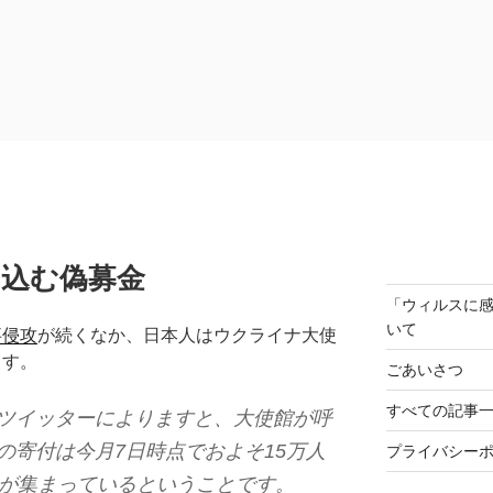
込む偽募金
「ウィルスに
いて
事侵攻
が続くなか、日本人はウクライナ大使
ます。
ごあいさつ
すべての記事
ツイッターによりますと、大使館が呼
の寄付は今月7日時点でおよそ15万人
プライバシー
くが集まっているということです。