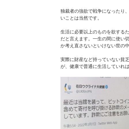
独裁者の強欲で戦争になったり
いことは当然です。
生活に必要以上のものを欲する
だと言えます。一生の間に使い
か考え直さないといけない世の
実際に財産など持っていない貧
が、健康で普通に生活していれ