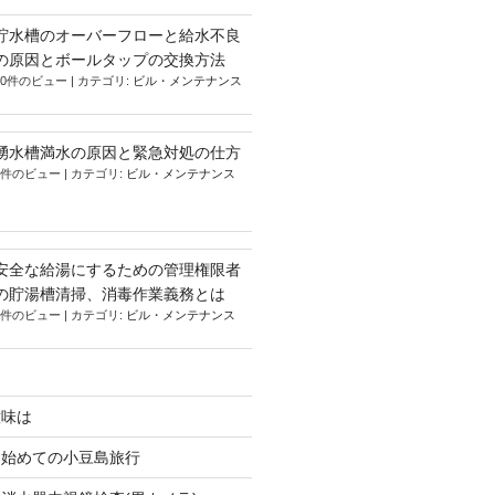
貯水槽のオーバーフローと給水不良
の原因とボールタップの交換方法
10件のビュー
|
カテゴリ:
ビル・メンテナンス
湧水槽満水の原因と緊急対処の仕方
5件のビュー
|
カテゴリ:
ビル・メンテナンス
安全な給湯にするための管理権限者
の貯湯槽清掃、消毒作業義務とは
3件のビュー
|
カテゴリ:
ビル・メンテナンス
意味は
、始めての小豆島旅行