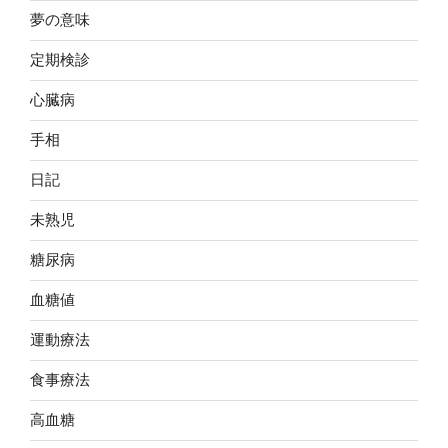
夢の意味
定期検診
心臓病
手相
日記
未熟児
糖尿病
血糖値
運動療法
食事療法
高血糖