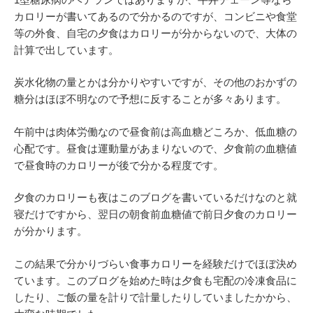
カロリーが書いてあるので分かるのですが、コンビニや食堂
等の外食、自宅の夕食はカロリーが分からないので、大体の
計算で出しています。
炭水化物の量とかは分かりやすいですが、その他のおかずの
糖分はほぼ不明なので予想に反することが多々あります。
午前中は肉体労働なので昼食前は高血糖どころか、低血糖の
心配です。昼食は運動量があまりないので、夕食前の血糖値
で昼食時のカロリーが後で分かる程度です。
夕食のカロリーも夜はこのブログを書いているだけなのと就
寝だけですから、翌日の朝食前血糖値で前日夕食のカロリー
が分かります。
この結果で分かりづらい食事カロリーを経験だけでほぼ決め
ています。このブログを始めた時は夕食も宅配の冷凍食品に
したり、ご飯の量を計りで計量したりしていましたかから、