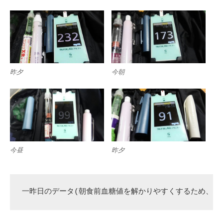
昨夕
今朝
今昼
昨夕
一昨日のデータ(朝食前血糖値を解かりやすくするため、昨