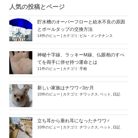
人気の投稿とページ
貯水槽のオーバーフローと給水不良の原因
とボールタップの交換方法
14件のビュー
|
カテゴリ:
ビル・メンテナンス
神秘十字線、ラッキーM線、仏眼相のすべ
てを両手に併せ持つ運命とは
11件のビュー
|
カテゴリ:
手相
新しい家族はチワワ♂3か月
10件のビュー
|
カテゴリ:
チワックス
,
ペット
,
日記
立ち耳から垂れ耳になったチワワ♂
10件のビュー
|
カテゴリ:
チワックス
,
ペット
,
日記