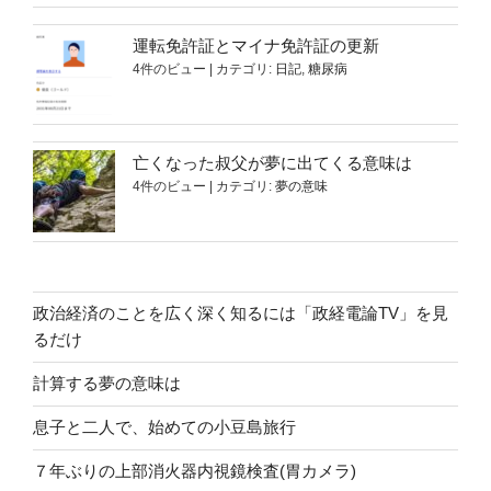
運転免許証とマイナ免許証の更新
4件のビュー
|
カテゴリ:
日記
,
糖尿病
亡くなった叔父が夢に出てくる意味は
4件のビュー
|
カテゴリ:
夢の意味
政治経済のことを広く深く知るには「政経電論TV」を見
るだけ
計算する夢の意味は
息子と二人で、始めての小豆島旅行
７年ぶりの上部消火器内視鏡検査(胃カメラ)