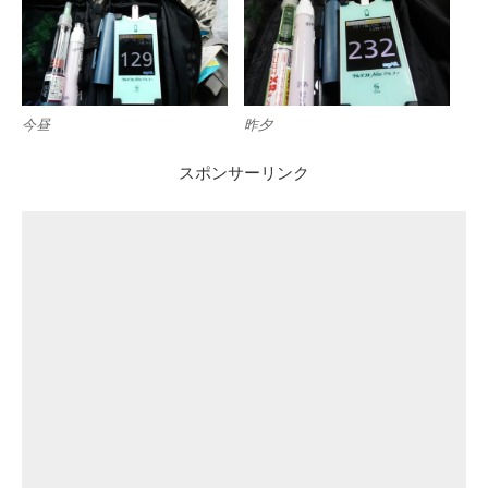
今昼
昨夕
スポンサーリンク