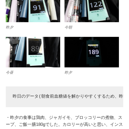
昨夕
今朝
今昼
昨夕
昨日のデータ(朝食前血糖値を解かりやすくするため、昨夕
・昨夕の食事は鶏肉、ジャガイモ、ブロッコリーの煮物、ス
ープ、ご飯一膳180gでした。カロリーが高いと思い、インス