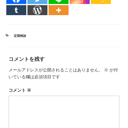
カ
定期検診
テ
ゴ
リ
ー
コメントを残す
メールアドレスが公開されることはありません。
※
が付
いている欄は必須項目です
コメント
※