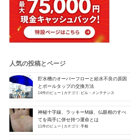
人気の投稿とページ
貯水槽のオーバーフローと給水不良の原因
とボールタップの交換方法
14件のビュー
|
カテゴリ:
ビル・メンテナンス
神秘十字線、ラッキーM線、仏眼相のすべ
てを両手に併せ持つ運命とは
11件のビュー
|
カテゴリ:
手相