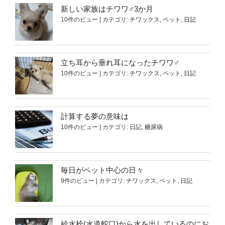
新しい家族はチワワ♂3か月
10件のビュー
|
カテゴリ:
チワックス
,
ペット
,
日記
立ち耳から垂れ耳になったチワワ♂
10件のビュー
|
カテゴリ:
チワックス
,
ペット
,
日記
計算する夢の意味は
10件のビュー
|
カテゴリ:
日記
,
糖尿病
毎日がペット中心の日々
9件のビュー
|
カテゴリ:
チワックス
,
ペット
,
日記
給水栓(水道蛇口)から水を出しているのにお