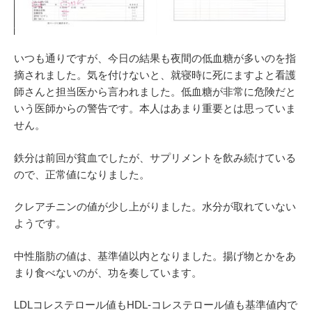
いつも通りですが、今日の結果も夜間の低血糖が多いのを指
摘されました。気を付けないと、就寝時に死にますよと看護
師さんと担当医から言われました。低血糖が非常に危険だと
いう医師からの警告です。本人はあまり重要とは思っていま
せん。
鉄分は前回が貧血でしたが、サプリメントを飲み続けている
ので、正常値になりました。
クレアチニンの値が少し上がりました。水分が取れていない
ようです。
中性脂肪の値は、基準値以内となりました。揚げ物とかをあ
まり食べないのが、功を奏しています。
LDLコレステロール値もHDL-コレステロール値も基準値内で