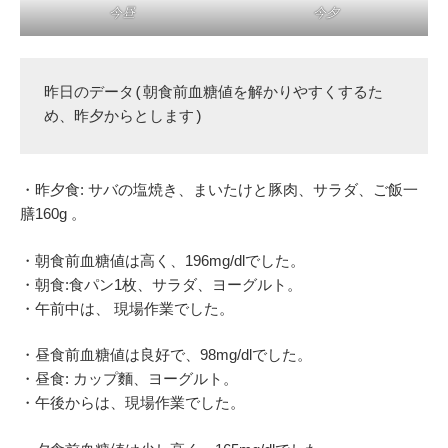
今昼
今夕
昨日のデータ(朝食前血糖値を解かりやすくするた
め、昨夕からとします)
・昨夕食: サバの塩焼き、まいたけと豚肉、サラダ、ご飯一
膳160g 。
・朝食前血糖値は高く、196mg/dlでした。
・朝食:食パン1枚、サラダ、ヨーグルト。
・午前中は、 現場作業でした。
・昼食前血糖値は良好で、98mg/dlでした。
・昼食: カップ麵、ヨーグルト。
・午後からは、現場作業でした。