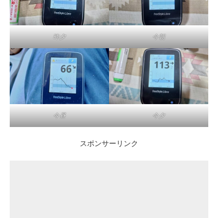
昨夕
今朝
今昼
今夕
スポンサーリンク