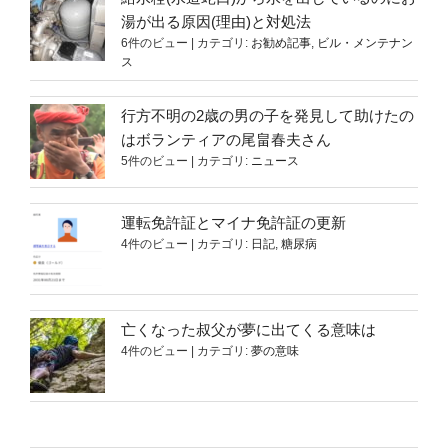
湯が出る原因(理由)と対処法
6件のビュー
|
カテゴリ:
お勧め記事
,
ビル・メンテナン
ス
行方不明の2歳の男の子を発見して助けたの
はボランティアの尾畠春夫さん
5件のビュー
|
カテゴリ:
ニュース
運転免許証とマイナ免許証の更新
4件のビュー
|
カテゴリ:
日記
,
糖尿病
亡くなった叔父が夢に出てくる意味は
4件のビュー
|
カテゴリ:
夢の意味