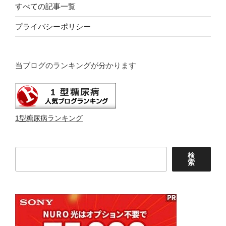
すべての記事一覧
プライバシーポリシー
当ブログのランキングが分かります
1型糖尿病ランキング
検
検
索
索