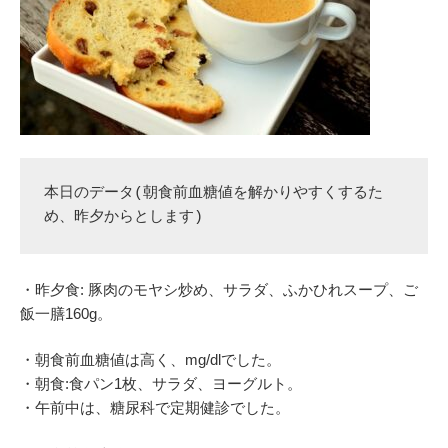
本日のデータ(朝食前血糖値を解かりやすくするた
め、昨夕からとします)
・昨夕食: 豚肉のモヤシ炒め、サラダ、ふかひれスープ、ご
飯一膳160g。
・朝食前血糖値は高く、mg/dlでした。
・朝食:食パン1枚、サラダ、ヨーグルト。
・午前中は、糖尿科で定期健診でした。