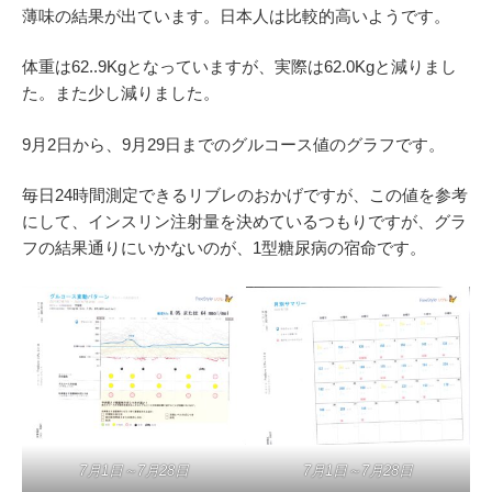
薄味の結果が出ています。日本人は比較的高いようです。
体重は62..9Kgとなっていますが、実際は62.0Kgと減りまし
た。また少し減りました。
9月2日から、9月29日までのグルコース値のグラフです。
毎日24時間測定できるリブレのおかげですが、この値を参考
にして、インスリン注射量を決めているつもりですが、グラ
フの結果通りにいかないのが、1型糖尿病の宿命です。
7月1日～7月28日
7月1日～7月28日