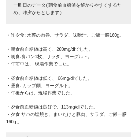
一昨日のデータ(朝食前血糖値を解かりやすくするた
め、昨夕からとします)
・昨夕食: 水菜の肉巻、サラダ、味噌汁、ご飯一膳160g。
・朝食前血糖値は高く、289mg/dlでした。
・朝食:食パン1枚、サラダ、ヨーグルト。
・午前中は、 現場作業でした。
・昼食前血糖値は低く、 66mg/dlでした。
・昼食: カップ麵、ヨーグルト。
・午後からは、現場作業でした。
・夕食前血糖値は良好で、113mg/dlでした。
・夕食 サバの塩焼き、まいたけと豚肉、サラダ、ご飯一膳
160g 。