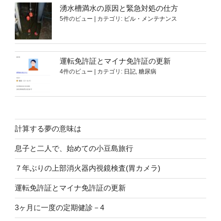
湧水槽満水の原因と緊急対処の仕方
5件のビュー
|
カテゴリ:
ビル・メンテナンス
運転免許証とマイナ免許証の更新
4件のビュー
|
カテゴリ:
日記
,
糖尿病
計算する夢の意味は
息子と二人で、始めての小豆島旅行
７年ぶりの上部消火器内視鏡検査(胃カメラ)
運転免許証とマイナ免許証の更新
3ヶ月に一度の定期健診－4