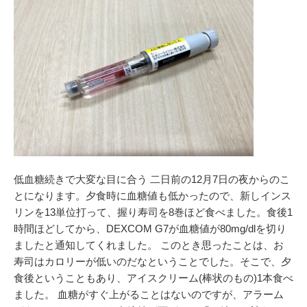
低血糖続きで大変な目に合う 二日前の12月7日の夜からのこ
とになります。夕食時に血糖値も低かったので、新しインス
リンを13単位打って、握り寿司を8巻ほど食べました。食後1
時間ほどしてから、DEXCOM G7が血糖値が80mg/dlを切り
ましたと通知してくれました。 このとき思ったことは、お
寿司はカロリーが低いのだなということでした。そこで、夕
食後ということもあり、アイスクリーム(棒状のもの)1本食べ
ました。 血糖がすぐ上がることはないのですが、アラーム