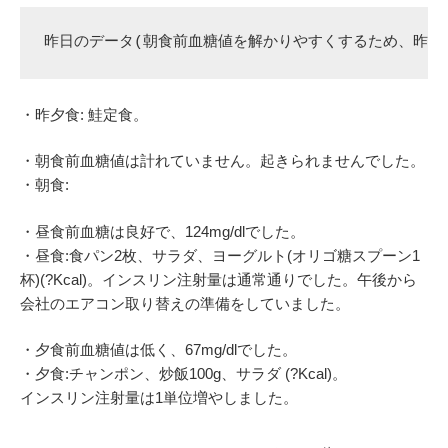
昨日のデータ(朝食前血糖値を解かりやすくするため、昨夕
・昨夕食: 鮭定食。
・朝食前血糖値は計れていません。起きられませんでした。
・朝食:
・昼食前血糖は良好で、124mg/dlでした。
・昼食:食パン2枚、サラダ、ヨーグルト(オリゴ糖スプーン1
杯)(?Kcal)。インスリン注射量は通常通りでした。午後から
会社のエアコン取り替えの準備をしていました。
・夕食前血糖値は低く、67mg/dlでした。
・夕食:チャンポン、炒飯100g、サラダ (?Kcal)。
インスリン注射量は1単位増やしました。