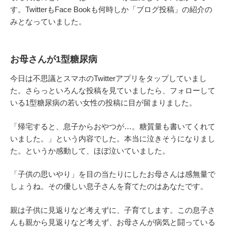
す。TwitterもFace Bookも何時しか「ブログ投稿」の紹介の
みとなっていました。
お母さんが1型糖尿病
今日は不思議とスマホのTwitterアプリをタップしていまし
た。さらっといろんな投稿を見ていましたら、フォローして
いる1型糖尿病の若い女性の投稿に目が留まりました。
「帰宅すると、息子からおやつが…。糖質量も書いてくれて
いました。」という内容でした。本当に泣きそうになりまし
た。というか感動して、ほぼ泣いていました。
「子供の思いやり」を目の当たりにしたお母さんは感無量で
しょうね。その優しい息子さんを育てたのはあなたです。
親は子供に見返りなど考えずに、子育てします。この息子さ
んも親から見返りなど考えず、お母さんが病気と闘っている