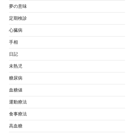
夢の意味
定期検診
心臓病
手相
日記
未熟児
糖尿病
血糖値
運動療法
食事療法
高血糖