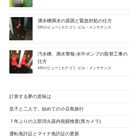
湧水槽満水の原因と緊急対処の仕方
5件のビュー
|
カテゴリ:
ビル・メンテナンス
汚水槽、満水警報-水中ポンプの取替工事の
仕方
4件のビュー
|
カテゴリ:
ビル・メンテナンス
計算する夢の意味は
息子と二人で、始めての小豆島旅行
７年ぶりの上部消火器内視鏡検査(胃カメラ)
運転免許証とマイナ免許証の更新