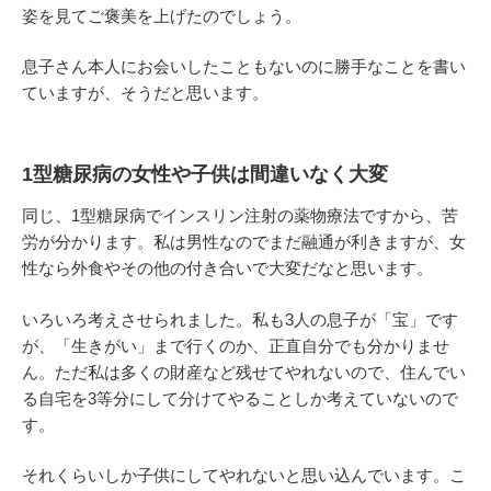
姿を見てご褒美を上げたのでしょう。
息子さん本人にお会いしたこともないのに勝手なことを書い
ていますが、そうだと思います。
1型糖尿病の女性や子供は間違いなく大変
同じ、1型糖尿病でインスリン注射の薬物療法ですから、苦
労が分かります。私は男性なのでまだ融通が利きますが、女
性なら外食やその他の付き合いで大変だなと思います。
いろいろ考えさせられました。私も3人の息子が「宝」です
が、「生きがい」まで行くのか、正直自分でも分かりませ
ん。ただ私は多くの財産など残せてやれないので、住んでい
る自宅を3等分にして分けてやることしか考えていないので
す。
それくらいしか子供にしてやれないと思い込んでいます。こ