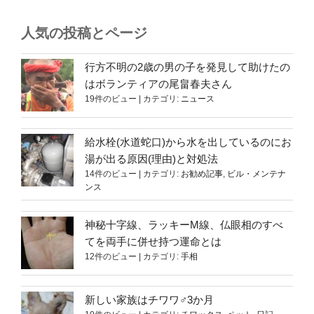
人気の投稿とページ
行方不明の2歳の男の子を発見して助けたの
はボランティアの尾畠春夫さん
19件のビュー
|
カテゴリ:
ニュース
給水栓(水道蛇口)から水を出しているのにお
湯が出る原因(理由)と対処法
14件のビュー
|
カテゴリ:
お勧め記事
,
ビル・メンテナ
ンス
神秘十字線、ラッキーM線、仏眼相のすべ
てを両手に併せ持つ運命とは
12件のビュー
|
カテゴリ:
手相
新しい家族はチワワ♂3か月