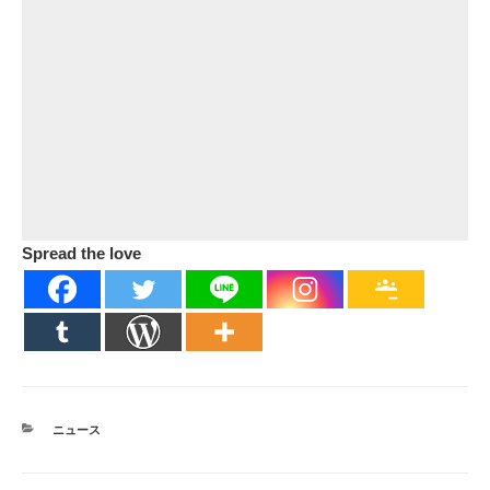
Spread the love
カ
ニュース
テ
ゴ
リ