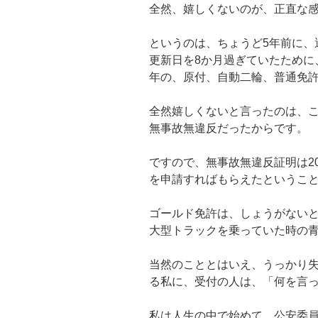
全然、嬉しくないのが、正直な
というのは、ちょうど5年前に、
更新日を8か月過ぎていたために
年の、原付、自動二輪、普通免
全然嬉しくないと言ったのは、こ
無事故無違反だったからです。
ですので、無事故無違反証明は2
を申請すればもらえたというこ
ゴールド免許は、しょうがない
大型トラックを乗っていた時の
当然のこととはいえ、うっかり
る私に、受付の人は、「何を言
私は人生の中で始めて、公安委