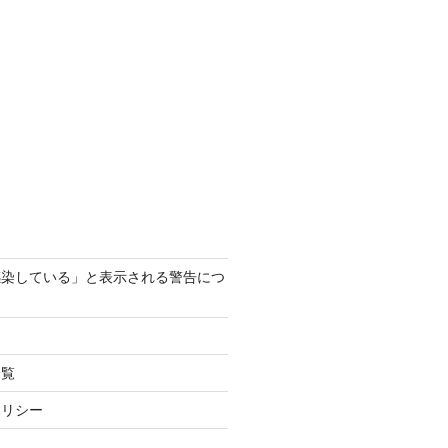
感染している」と表示される警告につ
一覧
ポリシー