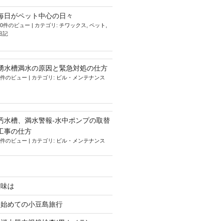
毎日がペット中心の日々
10件のビュー
|
カテゴリ:
チワックス
,
ペット
,
日記
湧水槽満水の原因と緊急対処の仕方
5件のビュー
|
カテゴリ:
ビル・メンテナンス
汚水槽、満水警報-水中ポンプの取替
工事の仕方
4件のビュー
|
カテゴリ:
ビル・メンテナンス
意味は
、始めての小豆島旅行