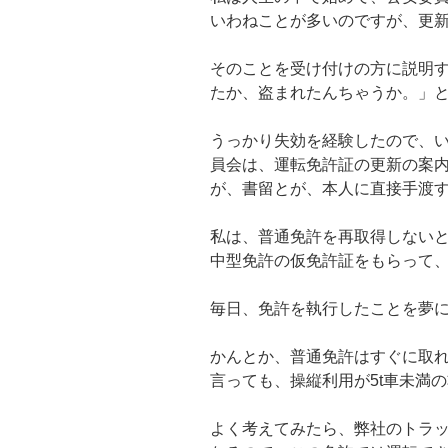
いわねことが多いのですが、更
そのことを受け付けの方に説明
たか、盗まれたんちゃうか。」
うっかり失効を経験したので、
員会は、運転免許証の更新の案
が、書留とが、本人に直接手渡
私は、普通免許を再取得しない
中型免許の仮免許証をもらって
毎日、免許を執行したことを夢
かんとか、普通免許はすぐに取
言っても、操縦利用が5t車未満
よく考えてみたら、弊社のトラッ