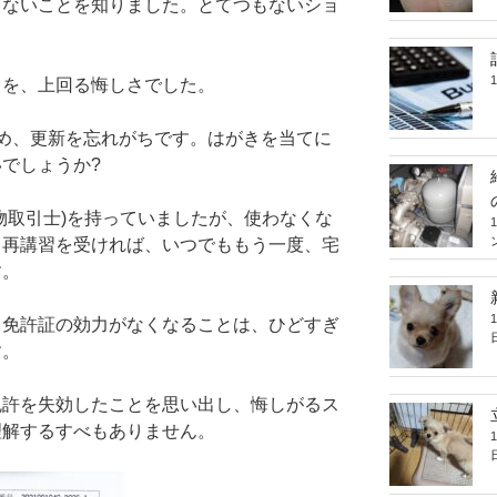
きないことを知りました。とてつもないショ
さを、上回る悔しさでした。
め、更新を忘れがちです。はがきを当てに
でしょうか?
物取引士)を持っていましたが、使わなくな
、再講習を受ければ、いつでももう一度、宅
す。
、免許証の効力がなくなることは、ひどすぎ
す。
免許を失効したことを思い出し、悔しがるス
理解するすべもありません。