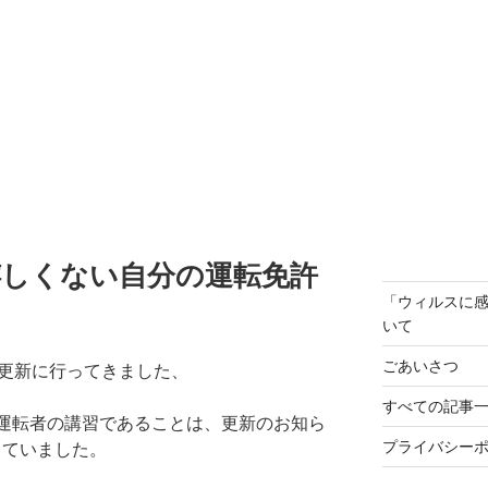
嬉しくない自分の運転免許
「ウィルスに
いて
ごあいさつ
の更新に行ってきました、
すべての記事
運転者の講習であることは、更新のお知ら
プライバシー
っていました。