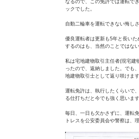
なるので、この免許では運転で
ックでした。
自動二輪車を運転できない悔し
優良運転者は更新も5年と長いた
するのはも、当然のことではない
私は宅地建物取引主任者(現宅建
ったので、返納しました。でも
地建物取引士として返り咲けま
運転免許は、執行したくらいで
る仕打ちだと今でも強く思いま
毎日、一日も欠かさずに、運転
トレスを公安委員会や警察は、