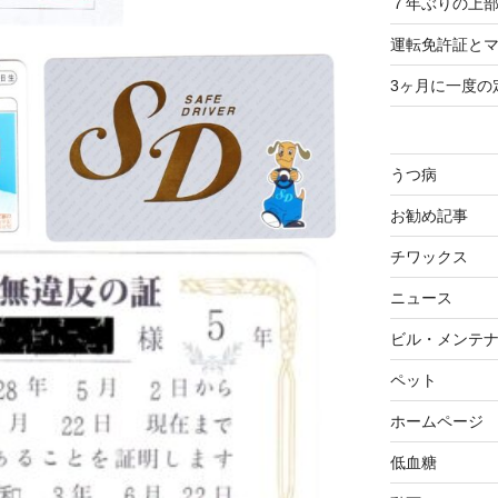
７年ぶりの上部
運転免許証と
3ヶ月に一度の
うつ病
お勧め記事
チワックス
ニュース
ビル・メンテ
ペット
ホームページ
低血糖