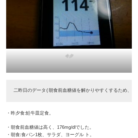
今夕
二昨日のデータ(朝食前血糖値を解かりやすくするため、昨
・昨夕食:鮭牛皿定食。
・朝食前血糖値は高く、176mg/dlでした。
・朝食:食パン1枚、サラダ、ヨーグル ト。