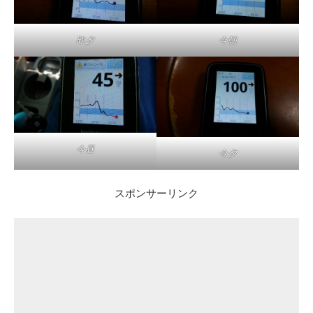
昨夕
今朝
今昼
今夕
スポンサーリンク