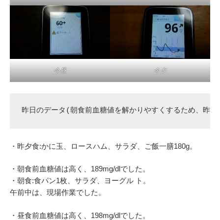
今昼
今夕
昨日のデータ(朝食前血糖値を解かりやすくするため、昨夕
・昨夕食:かに玉、ロースハム、サラダ、ご飯一膳180g。
・朝食前血糖値は高く、189mg/dlでした。
・朝食:食パン1枚、サラダ、ヨーグル ト。
午前中は、現場作業でした。
・昼食前血糖値は高く、198mg/dlでした。