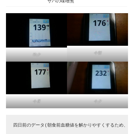
サバの味噌煮
今朝
昨夕
今昼
今夕
四日前のデータ(朝食前血糖値を解かりやすくするため、昨