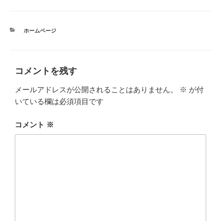
カ
ホームページ
テ
ゴ
リ
ー
コメントを残す
メールアドレスが公開されることはありません。
※
が付
いている欄は必須項目です
コメント
※