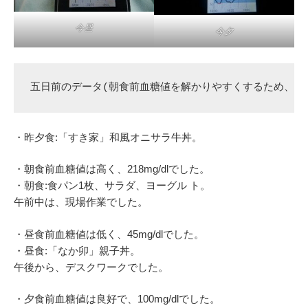
今昼
今夕
五日前のデータ(朝食前血糖値を解かりやすくするため、昨
・昨夕食:「すき家」和風オニサラ牛丼。
・朝食前血糖値は高く、218mg/dlでした。
・朝食:食パン1枚、サラダ、ヨーグル ト。
午前中は、現場作業でした。
・昼食前血糖値は低く、45mg/dlでした。
・昼食:「なか卯」親子丼。
午後から、デスクワークでした。
・夕食前血糖値は良好で、100mg/dlでした。