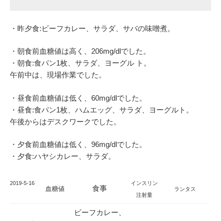
・昨夕食:ビーフカレー、サラダ、サバの味噌煮。
・朝食前血糖値は高く、206mg/dlでした。
・朝食:食パン1枚、サラダ、ヨーグル ト。
午前中は、現場作業でした。
・昼食前血糖値は低く、60mg/dlでした。
・昼食:食パン1枚、ハムエッグ、サラダ、ヨーグルト。
午後からはデスクワークでした。
・夕食前血糖値は低く、96mg/dlでした。
・夕食:ハヤシカレー、サラダ。
2019
-5-16
インスリン
食事
血糖値
ランタス
注射量
ビーフカレー、