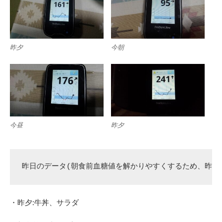
昨夕
今朝
今昼
昨夕
昨日のデータ(朝食前血糖値を解かりやすくするため、昨夕
・昨夕:牛丼、サラダ