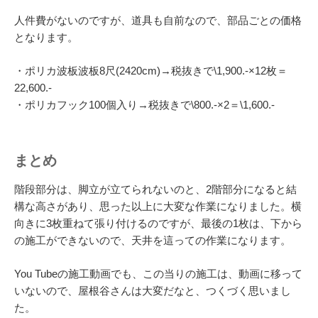
人件費がないのですが、道具も自前なので、部品ごとの価格
となります。
・ポリカ波板波板8尺(2420cm)→税抜きで\1,900.-×12枚＝
22,600.-
・ポリカフック100個入り→税抜きで\800.-×2＝\1,600.-
まとめ
階段部分は、脚立が立てられないのと、2階部分になると結
構な高さがあり、思った以上に大変な作業になりました。横
向きに3枚重ねて張り付けるのですが、最後の1枚は、下から
の施工ができないので、天井を這っての作業になります。
You Tubeの施工動画でも、この当りの施工は、動画に移って
いないので、屋根谷さんは大変だなと、つくづく思いまし
た。