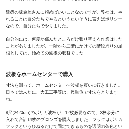
建築の板金屋さんに頼めばいいことなのですが、弊社は、や
れることは自分たちでやるというたいそうに言えばポリシー
なので、自分たちでやりました。
自分的には、何度か傷んだところだけ張り替える作業はした
ことがありましたが、一階から二階にかけての階段周りの屋
根としては、始めての波板の取替でした。
波板をホームセンターで購入
寸法を測って、ホームセンターへ波板を買いに行きました。
日本では未だに、大工工事等は、尺単位で寸法をとります
ね。
8尺(2420cm)のポリカ波板が、12枚必要なので、2枚余分に
入れて合計14枚のブロンズを購入しました。フックはポリカ
フックというひねるだけで固定できるものを透明の茶色とい