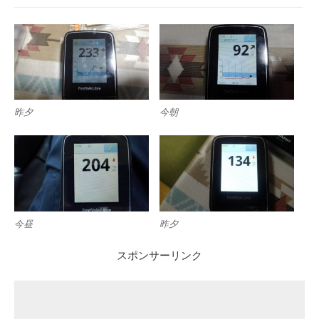
昨夕
今朝
今昼
昨夕
スポンサーリンク