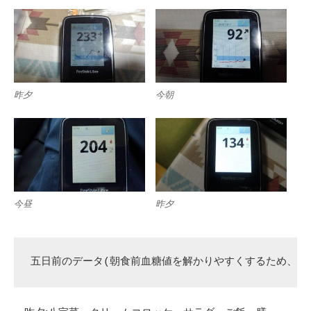
昨夕
今朝
今昼
昨夕
五日前のデータ(朝食前血糖値を解かりやすくするため、昨