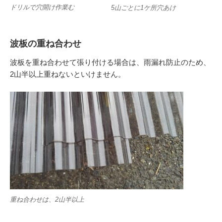
ドリルで穴開け作業む
5山ごとに1ケ所穴あけ
波板の重ね合わせ
波板を重ね合わせて張り付ける場合は、雨漏れ防止のため、
2山半以上重ねないといけません。
重ね合わせは、2山半以上