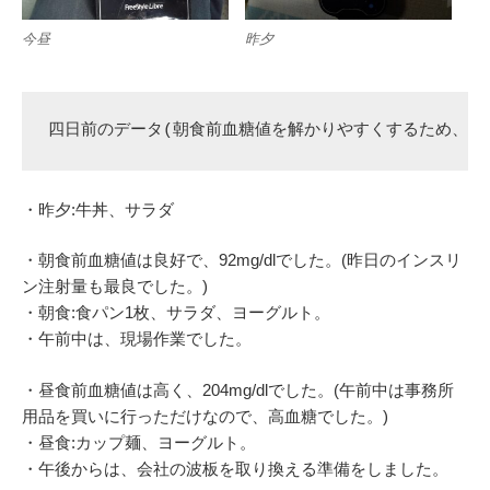
今昼
昨夕
四日前のデータ(朝食前血糖値を解かりやすくするため、昨
・昨夕:牛丼、サラダ
・朝食前血糖値は良好で、92mg/dlでした。(昨日のインスリ
ン注射量も最良でした。)
・朝食:食パン1枚、サラダ、ヨーグルト。
・午前中は、現場作業でした。
・昼食前血糖値は高く、204mg/dlでした。(午前中は事務所
用品を買いに行っただけなので、高血糖でした。)
・昼食:カップ麺、ヨーグルト。
・午後からは、会社の波板を取り換える準備をしました。