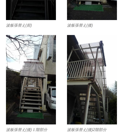
波板張替え(前)
波板張替え(後)
波板張替え(後)１階部分
波板張替え(後)2階部分