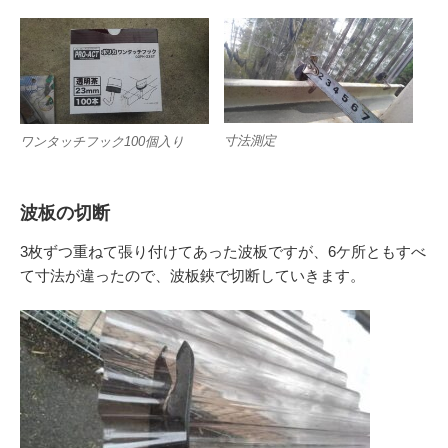
寸法測定
ワンタッチフック100個入り
波板の切断
3枚ずつ重ねて張り付けてあった波板ですが、6ケ所ともすべ
て寸法が違ったので、波板鋏で切断していきます。