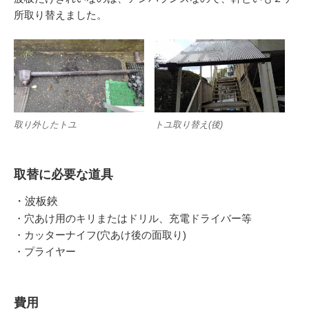
所取り替えました。
取り外したトユ
トユ取り替え(後)
取替に必要な道具
・波板鋏
・穴あけ用のキリまたはドリル、充電ドライバー等
・カッターナイフ(穴あけ後の面取り)
・プライヤー
費用