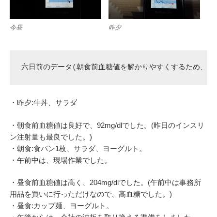
今昼
昨夕
六日前のデータ(朝食前血糖値を解かりやすくするため、昨
・昨夕:牛丼、サラダ
・朝食前血糖値は良好で、92mg/dlでした。(昨日のインスリ
ン注射量も最良でした。)
・朝食:食パン1枚、サラダ、ヨーグルト。
・午前中は、現場作業でした。
・昼食前血糖値は高く、204mg/dlでした。(午前中は事務所
用品を買いに行っただけなので、高血糖でした。)
・昼食:カップ麺、ヨーグルト。