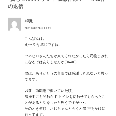
の返信
和貴
2021年8月26日 21:11
こんばんは。
え〜 やな感じですね。
ツネヒロさんたちが来てくれなかったら汚物まみれ
になるではありませんか(´×ω×`)
僕は、ありがとうの言葉では感謝しきれないと思っ
てます。
以前、前職場で働いていた頃、
清掃中にも関わらず トイレを使わせてもらったこ
とがあると話をしたと思うですが･･･。
そのとき依頼、おじちゃんと会うと僕 声をかけに
行ってます。