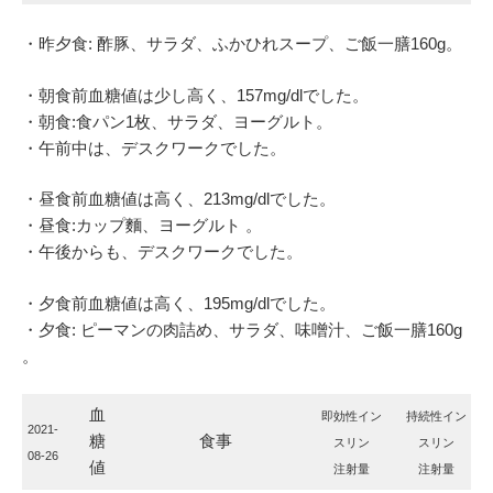
・昨夕食: 酢豚、サラダ、ふかひれスープ、ご飯一膳160g。
・朝食前血糖値は少し高く、157mg/dlでした。
・朝食:食パン1枚、サラダ、ヨーグルト。
・午前中は、デスクワークでした。
・昼食前血糖値は高く、213mg/dlでした。
・昼食:カップ麵、ヨーグルト 。
・午後からも、デスクワークでした。
・夕食前血糖値は高く、195mg/dlでした。
・夕食: ピーマンの肉詰め、サラダ、味噌汁、ご飯一膳160g
。
血
即効性イン
持続性イン
2021-
糖
食事
スリン
スリン
08-26
値
注射量
注射量