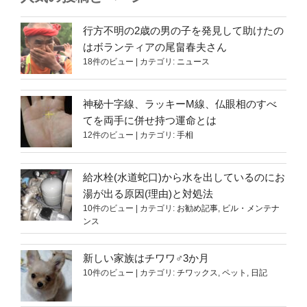
行方不明の2歳の男の子を発見して助けたの
はボランティアの尾畠春夫さん
18件のビュー
|
カテゴリ:
ニュース
神秘十字線、ラッキーM線、仏眼相のすべ
てを両手に併せ持つ運命とは
12件のビュー
|
カテゴリ:
手相
給水栓(水道蛇口)から水を出しているのにお
湯が出る原因(理由)と対処法
10件のビュー
|
カテゴリ:
お勧め記事
,
ビル・メンテナ
ンス
新しい家族はチワワ♂3か月
10件のビュー
|
カテゴリ:
チワックス
,
ペット
,
日記