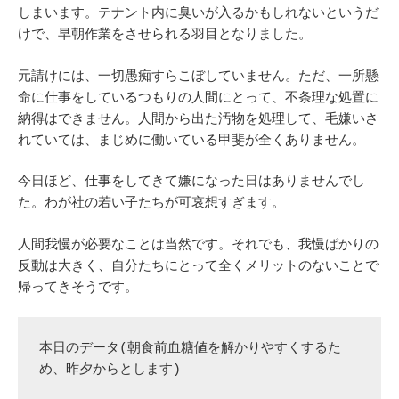
しまいます。テナント内に臭いが入るかもしれないというだ
けで、早朝作業をさせられる羽目となりました。
元請けには、一切愚痴すらこぼしていません。ただ、一所懸
命に仕事をしているつもりの人間にとって、不条理な処置に
納得はできません。人間から出た汚物を処理して、毛嫌いさ
れていては、まじめに働いている甲斐が全くありません。
今日ほど、仕事をしてきて嫌になった日はありませんでし
た。わが社の若い子たちが可哀想すぎます。
人間我慢が必要なことは当然です。それでも、我慢ばかりの
反動は大きく、自分たちにとって全くメリットのないことで
帰ってきそうです。
本日のデータ(朝食前血糖値を解かりやすくするた
め、昨夕からとします)