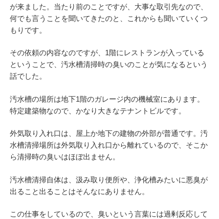
が来ました。当たり前のことですが、大事な取引先なので、
何でも言うことを聞いてきたのと、これからも聞いていくつ
もりです。
その依頼の内容なのですが、1階にレストランが入っている
ということで、汚水槽清掃時の臭いのことが気になるという
話でした。
汚水槽の場所は地下1階のガレージ内の機械室にあります。
特定建築物なので、かなり大きなテナントビルです。
外気取り入れ口は、屋上か地下の建物の外部が普通です。汚
水槽清掃場所は外気取り入れ口から離れているので、そこか
ら清掃時の臭いはほぼ出ません。
汚水槽清掃自体は、汲み取り便所や、浄化槽みたいに悪臭が
出ること出ることはそんなにありません。
この仕事をしているので、臭いという言葉には過剰反応して