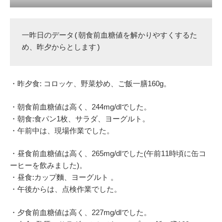
一昨日のデータ(朝食前血糖値を解かりやすくするた
め、昨夕からとします)
・昨夕食: コロッケ、野菜炒め、ご飯一膳160g。
・朝食前血糖値は高く、244mg/dlでした。
・朝食:食パン1枚、サラダ、ヨーグルト。
・午前中は、現場作業でした。
・昼食前血糖値は高く、265mg/dlでした(午前11時頃に缶コ
ーヒーを飲みました)。
・昼食:カップ麵、ヨーグルト 。
・午後からは、点検作業でした。
・夕食前血糖値は高く、227mg/dlでした。