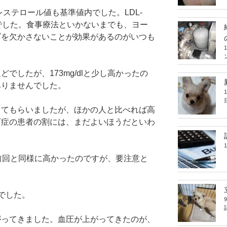
コレステロール値も基準値内でした。LDL-
好でした。食事療法といかないまでも、ヨー
ダを欠かさないことが効果があるのがいつも
でしたが、173mg/dlと少し高かったの
ありませんでした。
してもらいましたが、ほかの人と比べれば高
下症の患者の割には、まだよいほうだといわ
前回と同様に高かったのですが、要注意と
でした。
がってきました。血圧が上がってきたのが、