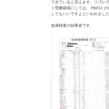
できていると言えます。リブレでは
１型糖尿病にしては、 HbA1c
してもいいですよといわれまし
血液検査の結果表です。