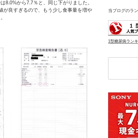
8.0%から7.7％と、同じ下がりました。
 の値が良すぎるので、もう少し食事量を増や
当ブログのラ
た。
1型糖尿病ラン
検
索