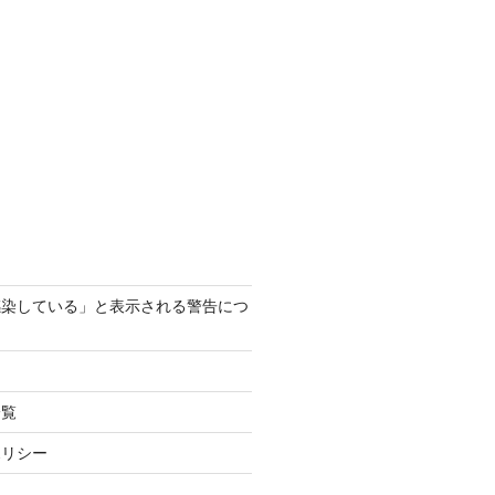
感染している」と表示される警告につ
一覧
ポリシー