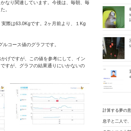
、かなり関連しています。今後は、毎朝、毎
した。
、実際は63.0Kgです。2ヶ月前より、１Kg
でのグルコース値のグラフです。
おかげですが、この値を参考にして、イン
りですが、グラフの結果通りにいかないの
計算する夢の
息子と二人で