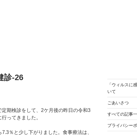
診-26
「ウィルスに
いて
ごあいさつ
で定期検診をして、2ケ月後の昨日の令和3
すべての記事
診に行ってきました。
プライバシー
から7.3％と少し下がりました。食事療法は、