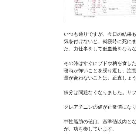
いつも通りですが、今日の結果
気を付けないと、就寝時に死に
た。力仕事をして低血糖をなら
その時はすぐにブドウ糖を食し
寝時が怖いことを繰り返し、注
量が合わないことは、正直しょ
鉄分は問題なくなりました。サ
クレアチニンの値が正常値にな
中性脂肪の値は、基準値以内と
が、功を奏しています。