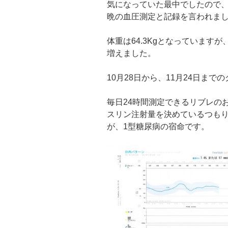
気になっていた最中でしたので
晩の血圧測定と記録を言われま
体重は64.3Kgとなっていますが
増えました。
10月28日から、11月24日ま
毎日24時間測定できるリブレの
スリン注射量を決めているつも
が、1型糖尿病の宿命です。