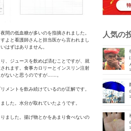
人気の
も夜間の低血糖が多いのを指摘されました。
ますよと看護師さんと担当医から言われまし
ないはずはありません。
たり、ジュースを飲めば済むことですが、就
意されます。食事カロリーとインスリン注射
うがないと思うのですが……。
プリメントを飲み続けているのが正解です。
りました。水分が取れていたようです。
なりました。揚げ物とかをあまり食べないの